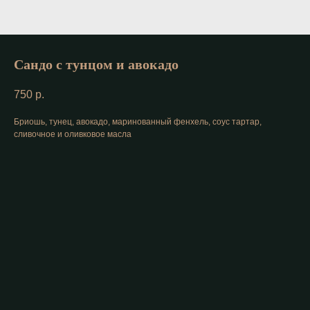
Сандо с тунцом и авокадо
750
р.
Бриошь, тунец, авокадо, маринованный фенхель, соус тартар,
сливочное и оливковое масла