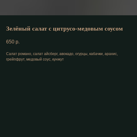
Зелёный салат с цитрусо-медовым соусом
650
р.
Салат романо, салат айсберг, авокадо, огурцы, кабачки, арахис,
грейпфрут, медовый соус, кунжут