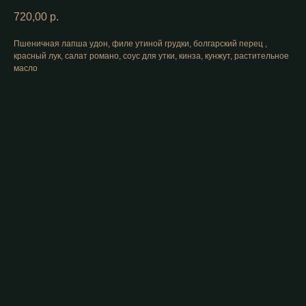
720,00
р.
Пшеничная лапша удон, филе утиной грудки, болгарский перец ,
красный лук, салат романо, соус для утки, кинза, кунжут, растительное
масло