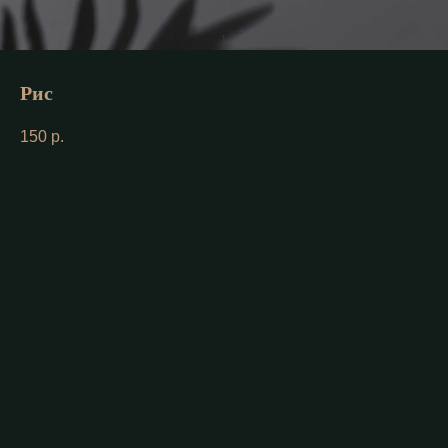
Рис
150
р.